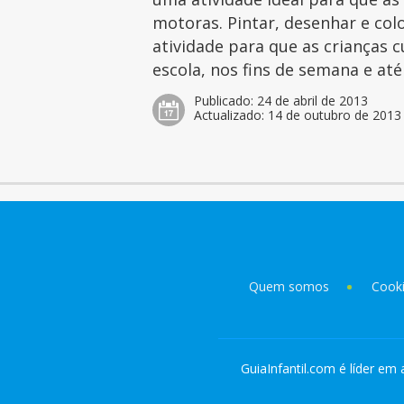
motoras. Pintar, desenhar e col
atividade para que as crianças 
escola, nos fins de semana e at
Publicado:
24 de abril de 2013
Actualizado:
14 de outubro de 2013
Quem somos
Cook
GuiaInfantil.com é líder em 