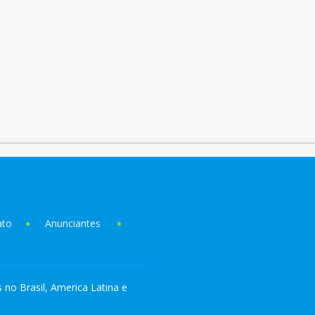
ato
Anunciantes
s no Brasil, America Latina e