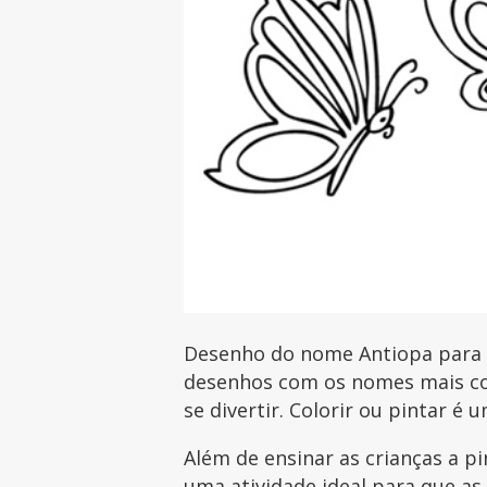
Desenho do nome Antiopa para im
desenhos com os nomes mais com
se divertir. Colorir ou pintar é 
Além de ensinar as crianças a p
uma atividade ideal para que as