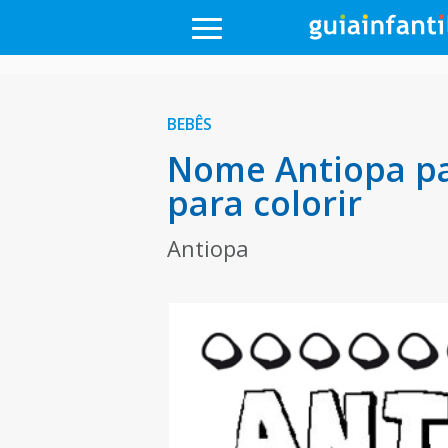
BEBÊS
Nome Antiopa pa
para colorir
Antiopa