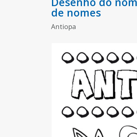
Desenho do nome
de nomes
Antiopa