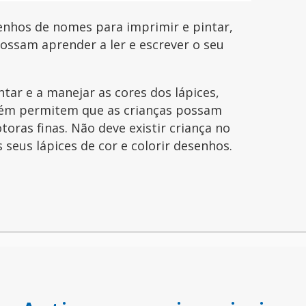
enhos de nomes para imprimir e pintar,
possam aprender a ler e escrever o seu
ntar e a manejar as cores dos lápices,
ém permitem que as crianças possam
toras finas. Não deve existir criança no
seus lápices de cor e colorir desenhos.