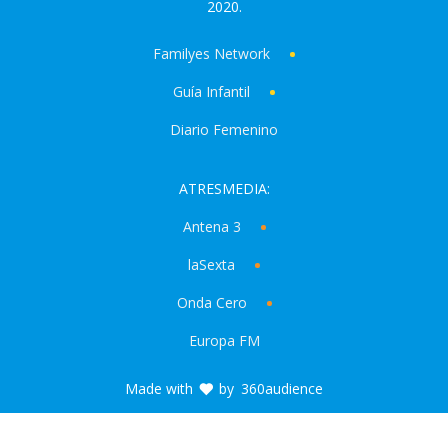
2020.
Familyes Network
Guía Infantil
Diario Femenino
ATRESMEDIA:
Antena 3
laSexta
Onda Cero
Europa FM
Made with
by
360audience