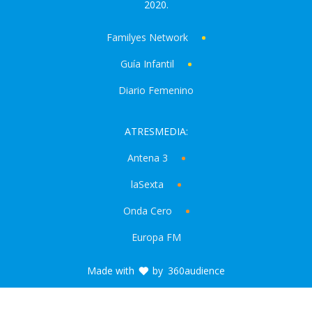
2020.
Familyes Network
Guía Infantil
Diario Femenino
ATRESMEDIA:
Antena 3
laSexta
Onda Cero
Europa FM
Made with
by
360audience