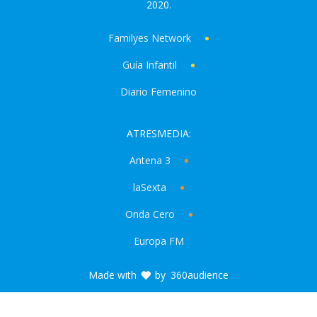
2020.
Familyes Network
Guía Infantil
Diario Femenino
ATRESMEDIA:
Antena 3
laSexta
Onda Cero
Europa FM
Made with
by
360audience