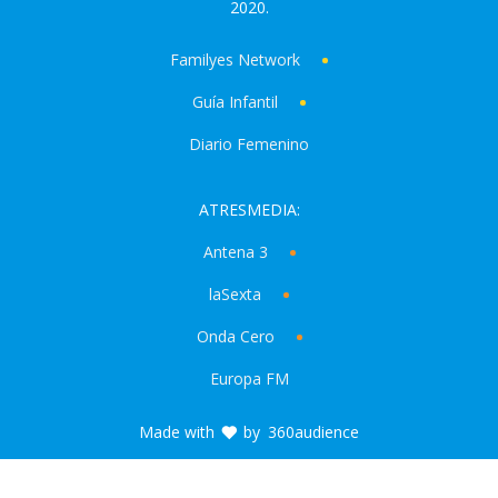
2020.
Familyes Network
Guía Infantil
Diario Femenino
ATRESMEDIA:
Antena 3
laSexta
Onda Cero
Europa FM
Made with
by
360audience