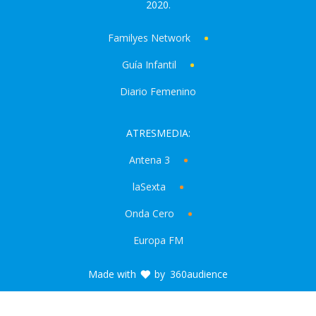
2020.
Familyes Network
Guía Infantil
Diario Femenino
ATRESMEDIA:
Antena 3
laSexta
Onda Cero
Europa FM
Made with
by
360audience