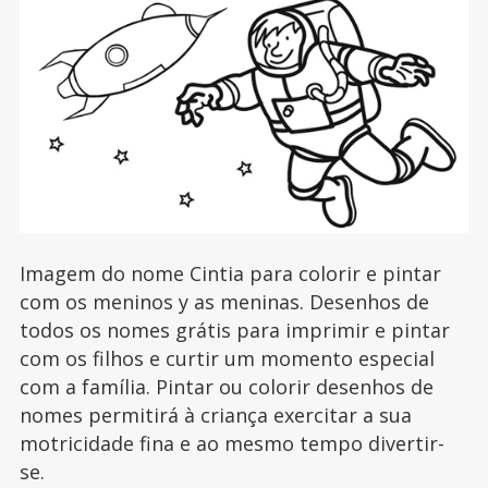
Imagem do nome Cintia para colorir e pintar
com os meninos y as meninas. Desenhos de
todos os nomes grátis para imprimir e pintar
com os filhos e curtir um momento especial
com a família. Pintar ou colorir desenhos de
nomes permitirá à criança exercitar a sua
motricidade fina e ao mesmo tempo divertir-
se.