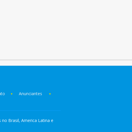
ato
Anunciantes
s no Brasil, America Latina e