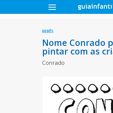
BEBÊS
Nome Conrado pa
pintar com as cr
Conrado