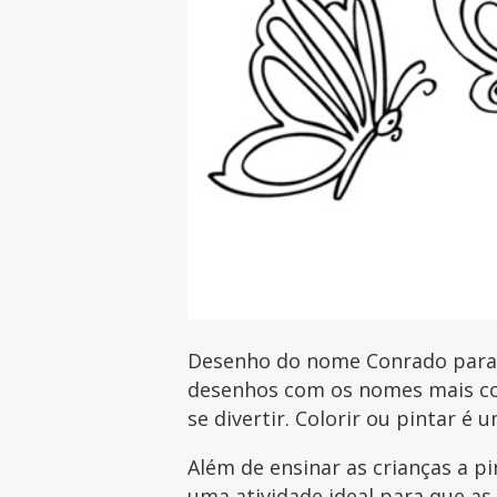
Desenho do nome Conrado para i
desenhos com os nomes mais com
se divertir. Colorir ou pintar é 
Além de ensinar as crianças a p
uma atividade ideal para que as