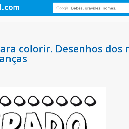
ra colorir. Desenhos dos
ianças