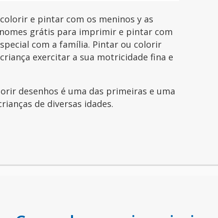
lorir e pintar com os meninos y as
nomes grátis para imprimir e pintar com
pecial com a família. Pintar ou colorir
riança exercitar a sua motricidade fina e
olorir desenhos é uma das primeiras e uma
crianças de diversas idades.