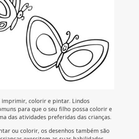
mprimir, colorir e pintar. Lindos
uns para que o seu filho possa colorir e
uma das atividades preferidas das crianças.
intar ou colorir, os desenhos também são
 crianças exercitem as suas habilidades