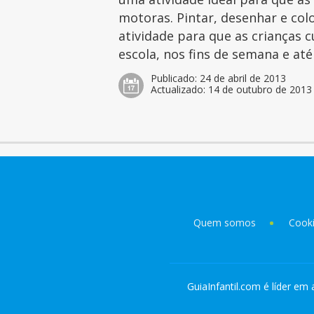
motoras. Pintar, desenhar e col
atividade para que as crianças 
escola, nos fins de semana e at
Publicado:
24 de abril de 2013
Actualizado:
14 de outubro de 2013
Quem somos
Cook
GuiaInfantil.com é líder em 