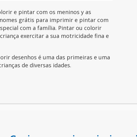
orir e pintar com os meninos y as
nomes grátis para imprimir e pintar com
pecial com a família. Pintar ou colorir
riança exercitar a sua motricidade fina e
olorir desenhos é uma das primeiras e uma
crianças de diversas idades.