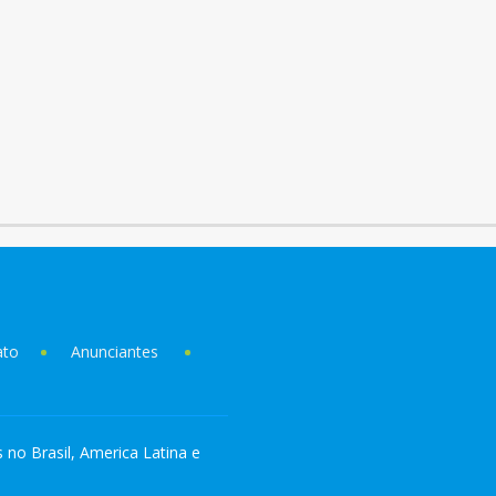
ato
Anunciantes
s no Brasil, America Latina e