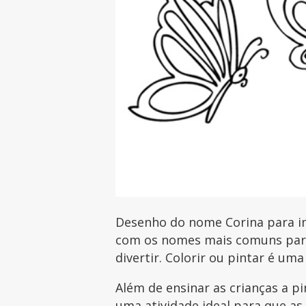
Desenho do nome Corina para imp
com os nomes mais comuns para 
divertir. Colorir ou pintar é uma
Além de ensinar as crianças a p
uma atividade ideal para que as