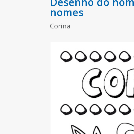
Desenho do nome
nomes
Corina