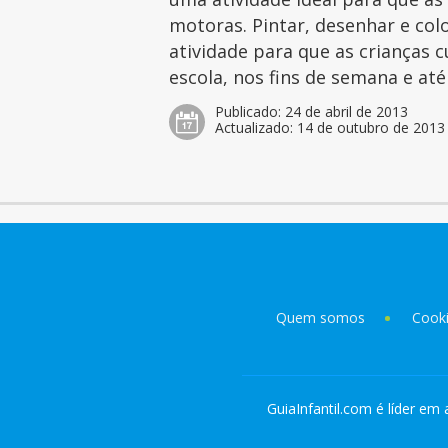
motoras. Pintar, desenhar e col
atividade para que as crianças 
escola, nos fins de semana e at
Publicado:
24 de abril de 2013
Actualizado:
14 de outubro de 2013
Quem somos
Cook
GuiaInfantil.com é líder em 