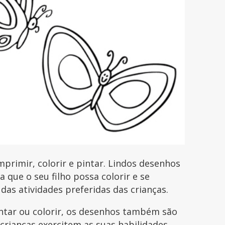
rimir, colorir e pintar. Lindos desenhos
que o seu filho possa colorir e se
 das atividades preferidas das crianças.
intar ou colorir, os desenhos também são
 crianças exercitem as suas habilidades