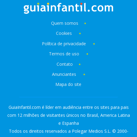
Quem somos
Cookies
Política de privacidade
Termos de uso
Contato
Anunciantes
Mapa do site
GuiaInfantil.com é líder em audiência entre os sites para pais
com 12 milhões de visitantes únicos no Brasil, America Latina
e Espanha
Todos os direitos reservados a Polegar Medios S.L. © 2000-