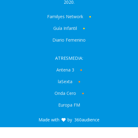
2020.
Familyes Network
Guía Infantil
Diario Femenino
ATRESMEDIA:
Antena 3
laSexta
Onda Cero
Europa FM
Made with
by
360audience