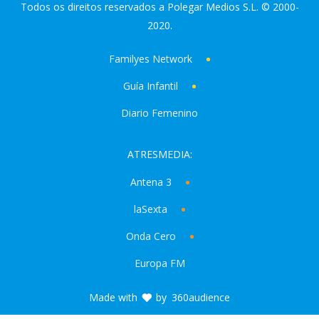
Todos os direitos reservados a Polegar Medios S.L. © 2000-
2020.
Familyes Network
Guía Infantil
Diario Femenino
ATRESMEDIA:
Antena 3
laSexta
Onda Cero
Europa FM
Made with
by
360audience