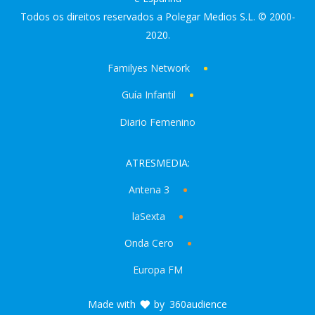
Todos os direitos reservados a Polegar Medios S.L. © 2000-
2020.
Familyes Network
Guía Infantil
Diario Femenino
ATRESMEDIA:
Antena 3
laSexta
Onda Cero
Europa FM
Made with
by
360audience