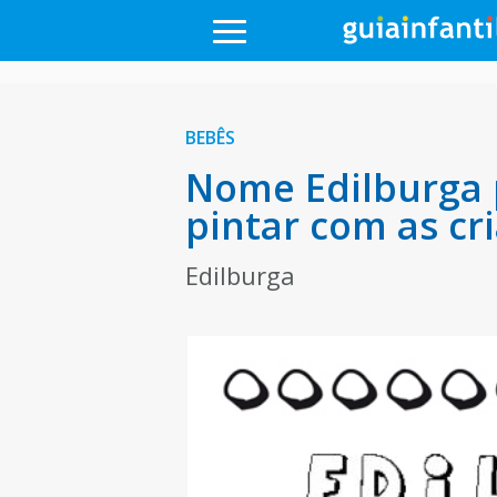
BEBÊS
Nome Edilburga 
pintar com as cr
Edilburga