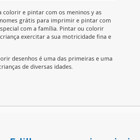
colorir e pintar com os meninos y as
nomes grátis para imprimir e pintar com
pecial com a família. Pintar ou colorir
riança exercitar a sua motricidade fina e
olorir desenhos é uma das primeiras e uma
crianças de diversas idades.