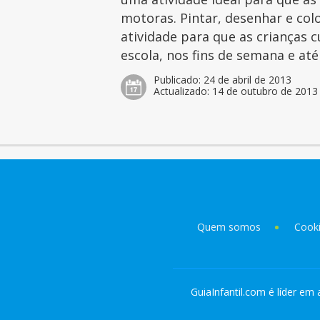
motoras. Pintar, desenhar e col
atividade para que as crianças 
escola, nos fins de semana e at
Publicado:
24 de abril de 2013
Actualizado:
14 de outubro de 2013
Quem somos
Cook
GuiaInfantil.com é líder em 