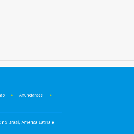
ato
Anunciantes
s no Brasil, America Latina e