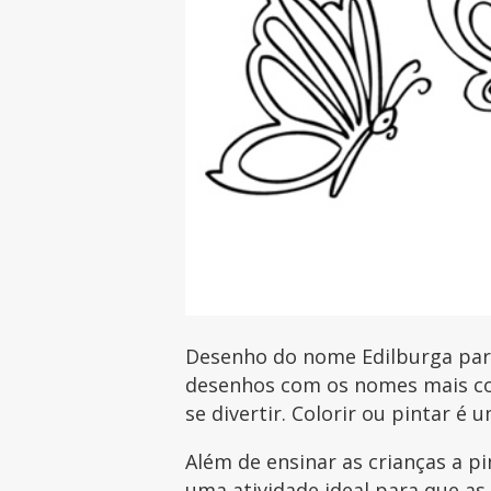
Desenho do nome Edilburga para 
desenhos com os nomes mais com
se divertir. Colorir ou pintar é 
Além de ensinar as crianças a p
uma atividade ideal para que as