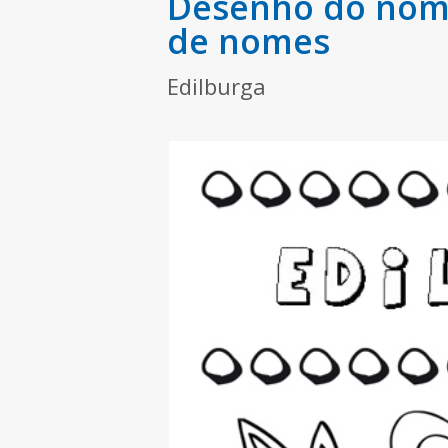
Desenho do nome
de nomes
Edilburga