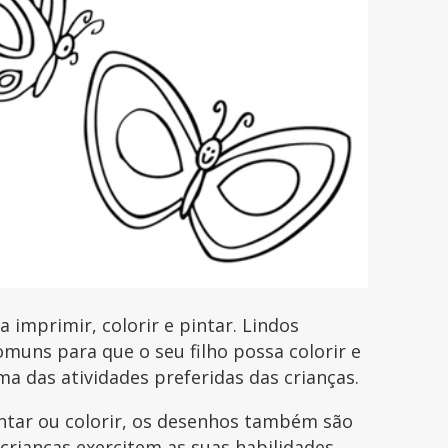
imprimir, colorir e pintar. Lindos
uns para que o seu filho possa colorir e
uma das atividades preferidas das crianças.
intar ou colorir, os desenhos também são
 crianças exercitem as suas habilidades