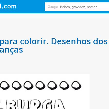
para colorir. Desenhos do
ianças