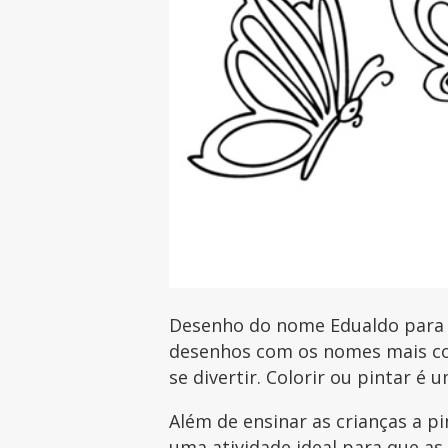
Desenho do nome Edualdo para im
desenhos com os nomes mais com
se divertir. Colorir ou pintar é 
Além de ensinar as crianças a p
uma atividade ideal para que as