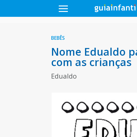
BEBÊS
Nome Edualdo pa
com as crianças
Edualdo