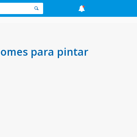
nomes para pintar