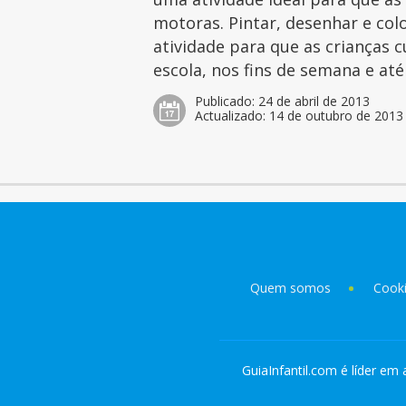
motoras. Pintar, desenhar e col
atividade para que as crianças 
escola, nos fins de semana e at
Publicado:
24 de abril de 2013
Actualizado:
14 de outubro de 2013
Quem somos
Cook
GuiaInfantil.com é líder em 