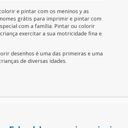
lorir e pintar com os meninos y as
nomes grátis para imprimir e pintar com
pecial com a família. Pintar ou colorir
riança exercitar a sua motricidade fina e
olorir desenhos é uma das primeiras e uma
crianças de diversas idades.