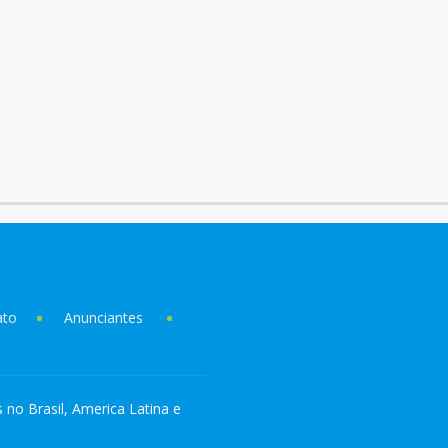
ato
Anunciantes
s no Brasil, America Latina e