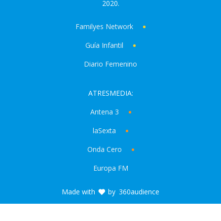
2020.
Familyes Network
Guía Infantil
Diario Femenino
ATRESMEDIA:
Antena 3
laSexta
Onda Cero
Europa FM
Made with
by
360audience