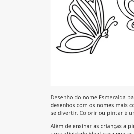
Desenho do nome Esmeralda para
desenhos com os nomes mais com
se divertir. Colorir ou pintar é 
Além de ensinar as crianças a p
uma atividade ideal para que as