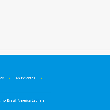
ato
Anunciantes
s no Brasil, America Latina e