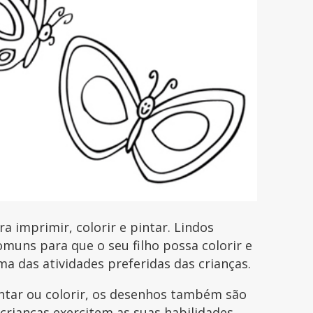
 imprimir, colorir e pintar. Lindos
uns para que o seu filho possa colorir e
uma das atividades preferidas das crianças.
intar ou colorir, os desenhos também são
 crianças exercitem as suas habilidades