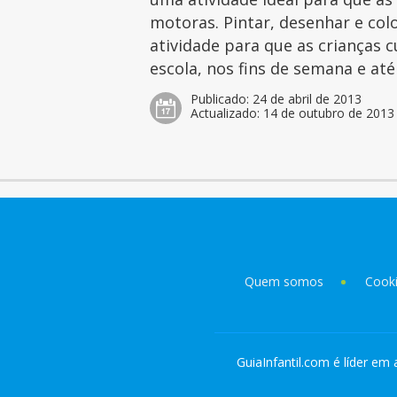
motoras. Pintar, desenhar e col
atividade para que as crianças 
escola, nos fins de semana e at
Publicado:
24 de abril de 2013
Actualizado:
14 de outubro de 2013
Quem somos
Cook
GuiaInfantil.com é líder em 