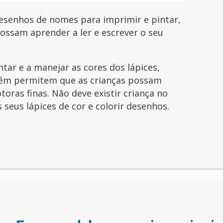
esenhos de nomes para imprimir e pintar,
possam aprender a ler e escrever o seu
ntar e a manejar as cores dos lápices,
ém permitem que as crianças possam
toras finas. Não deve existir criança no
seus lápices de cor e colorir desenhos.