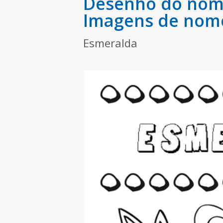
Desenho do nome
Imagens de nom
Esmeralda