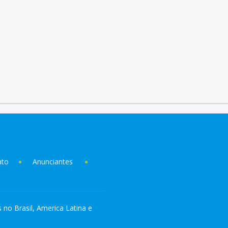
ato
Anunciantes
s no Brasil, America Latina e