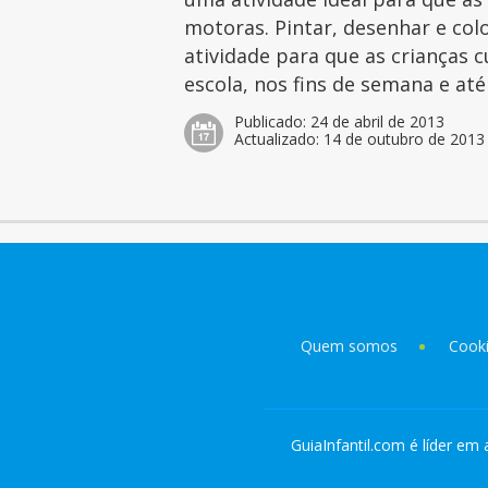
motoras. Pintar, desenhar e col
atividade para que as crianças 
escola, nos fins de semana e at
Publicado:
24 de abril de 2013
Actualizado:
14 de outubro de 2013
Quem somos
Cook
GuiaInfantil.com é líder em 