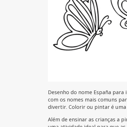
Desenho do nome España para im
com os nomes mais comuns para 
divertir. Colorir ou pintar é uma
Além de ensinar as crianças a p
uma atividade ideal para que as