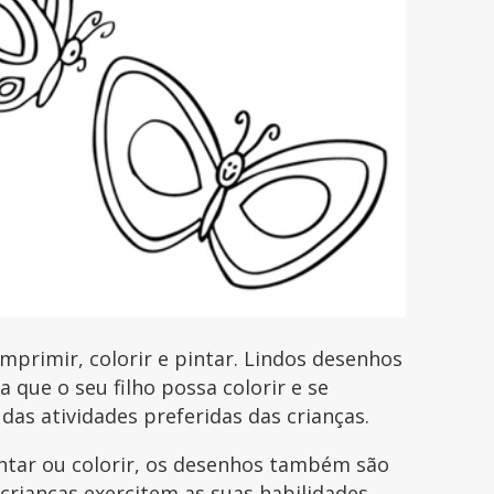
primir, colorir e pintar. Lindos desenhos
que o seu filho possa colorir e se
 das atividades preferidas das crianças.
intar ou colorir, os desenhos também são
 crianças exercitem as suas habilidades