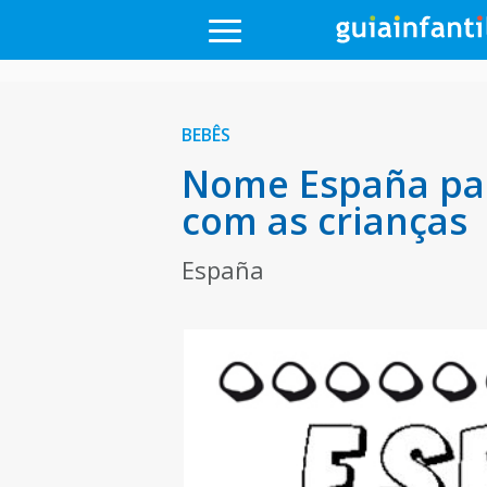
BEBÊS
Nome España par
com as crianças
España