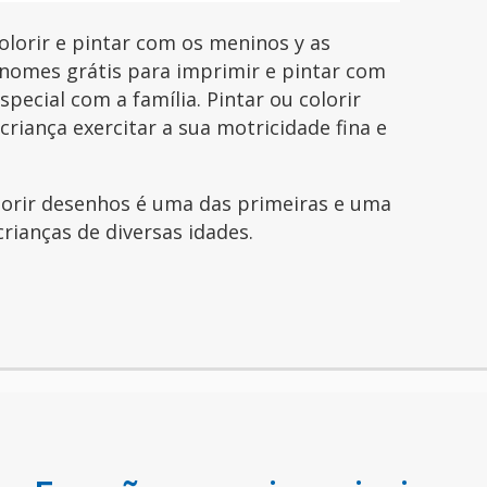
orir e pintar com os meninos y as
nomes grátis para imprimir e pintar com
pecial com a família. Pintar ou colorir
riança exercitar a sua motricidade fina e
olorir desenhos é uma das primeiras e uma
crianças de diversas idades.