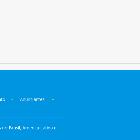
ato
Anunciantes
s no Brasil, America Latina e