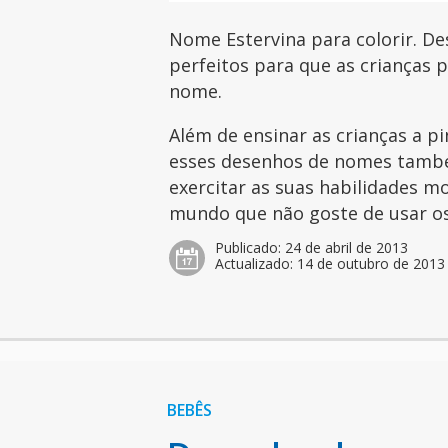
Nome Estervina para colorir. D
perfeitos para que as crianças 
nome.
Além de ensinar as crianças a pi
esses desenhos de nomes tamb
exercitar as suas habilidades mo
mundo que não goste de usar os 
Publicado:
24 de abril de 2013
Actualizado:
14 de outubro de 2013
BEBÊS