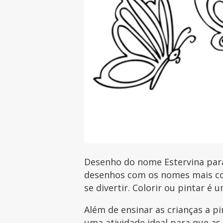
Desenho do nome Estervina para 
desenhos com os nomes mais com
se divertir. Colorir ou pintar é 
Além de ensinar as crianças a p
uma atividade ideal para que as