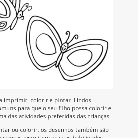
imprimir, colorir e pintar. Lindos
uns para que o seu filho possa colorir e
uma das atividades preferidas das crianças.
intar ou colorir, os desenhos também são
 crianças exercitem as suas habilidades