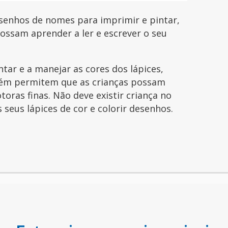
esenhos de nomes para imprimir e pintar,
possam aprender a ler e escrever o seu
ntar e a manejar as cores dos lápices,
ém permitem que as crianças possam
toras finas. Não deve existir criança no
seus lápices de cor e colorir desenhos.