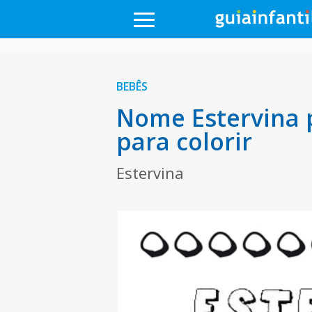
BEBÊS
Nome Estervina 
para colorir
Estervina