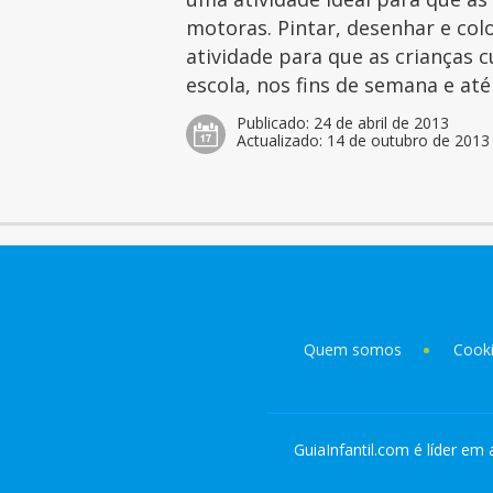
motoras. Pintar, desenhar e col
atividade para que as crianças 
escola, nos fins de semana e at
Publicado:
24 de abril de 2013
Actualizado:
14 de outubro de 2013
Quem somos
Cook
GuiaInfantil.com é líder em 