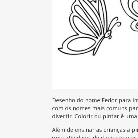
Desenho do nome Fedor para imp
com os nomes mais comuns para 
divertir. Colorir ou pintar é uma
Além de ensinar as crianças a p
uma atividade ideal para que as