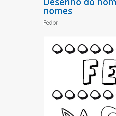
Desenho do nome
nomes
Fedor