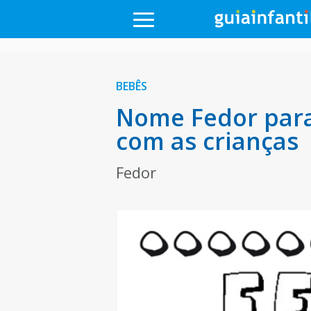
BEBÊS
Nome Fedor para
com as crianças
Fedor