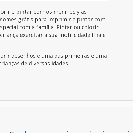
rir e pintar com os meninos y as
nomes grátis para imprimir e pintar com
pecial com a família. Pintar ou colorir
riança exercitar a sua motricidade fina e
olorir desenhos é uma das primeiras e uma
crianças de diversas idades.