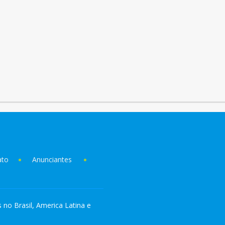
ato
Anunciantes
s no Brasil, America Latina e