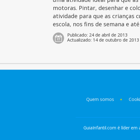
motoras. Pintar, desenhar e col
atividade para que as crianças 
escola, nos fins de semana e at
Publicado:
24 de abril de 2013
Actualizado:
14 de outubro de 2013
Quem somos
Cook
GuiaInfantil.com é líder em 