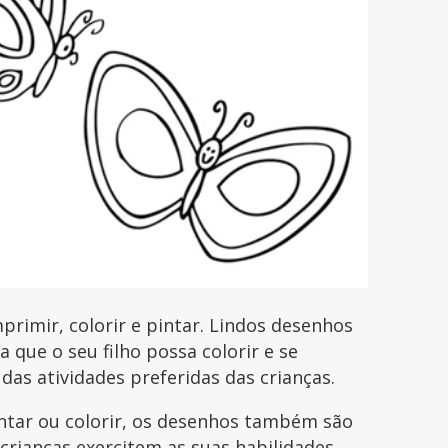
rimir, colorir e pintar. Lindos desenhos
que o seu filho possa colorir e se
 das atividades preferidas das crianças.
intar ou colorir, os desenhos também são
 crianças exercitem as suas habilidades