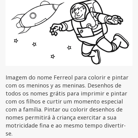
Imagem do nome Ferreol para colorir e pintar
com os meninos y as meninas. Desenhos de
todos os nomes grátis para imprimir e pintar
com os filhos e curtir um momento especial
com a família. Pintar ou colorir desenhos de
nomes permitirá à criança exercitar a sua
motricidade fina e ao mesmo tempo divertir-
se.