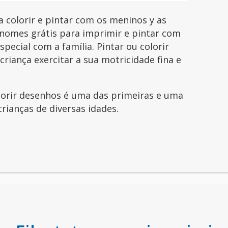
 colorir e pintar com os meninos y as
nomes grátis para imprimir e pintar com
pecial com a família. Pintar ou colorir
riança exercitar a sua motricidade fina e
olorir desenhos é uma das primeiras e uma
crianças de diversas idades.