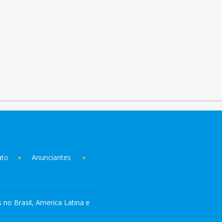
ato
Anunciantes
s no Brasil, America Latina e