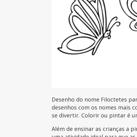
Desenho do nome Filoctetes para
desenhos com os nomes mais com
se divertir. Colorir ou pintar é 
Além de ensinar as crianças a p
uma atividade ideal para que as