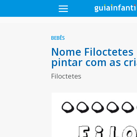
BEBÊS
Nome Filoctetes 
pintar com as cr
Filoctetes