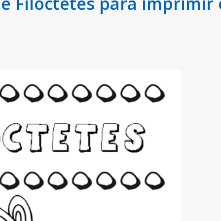
Filoctetes para imprimir 