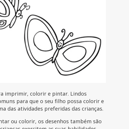
 imprimir, colorir e pintar. Lindos
uns para que o seu filho possa colorir e
uma das atividades preferidas das crianças.
intar ou colorir, os desenhos também são
 crianças exercitem as suas habilidades