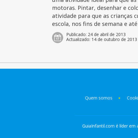
motoras. Pintar, desenhar e col
atividade para que as crianças 
escola, nos fins de semana e at
Publicado:
24 de abril de 2013
Actualizado:
14 de outubro de 2013
Quem somos
Cook
GuiaInfantil.com é líder em 