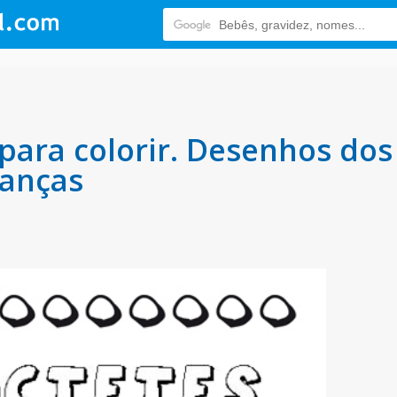
para colorir. Desenhos do
ianças