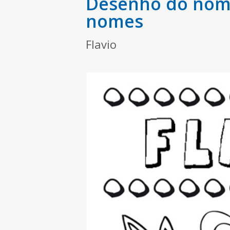
Desenho do nome 
nomes
Flavio