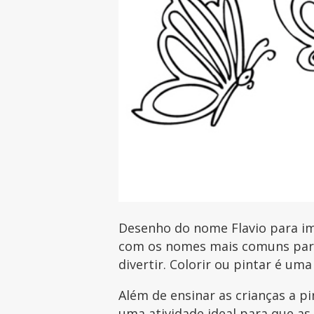
Desenho do nome Flavio para imp
com os nomes mais comuns para 
divertir. Colorir ou pintar é uma
Além de ensinar as crianças a p
uma atividade ideal para que as