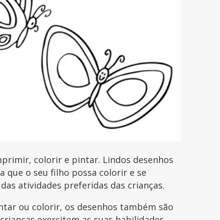
rimir, colorir e pintar. Lindos desenhos
que o seu filho possa colorir e se
 das atividades preferidas das crianças.
intar ou colorir, os desenhos também são
 crianças exercitem as suas habilidades