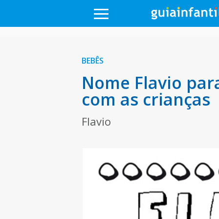
BEBÊS
Nome Flavio para
com as crianças
Flavio