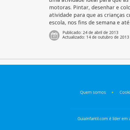
motoras. Pintar, desenhar e col
atividade para que as crianças 
escola, nos fins de semana e at
Publicado:
24 de abril de 2013
Actualizado:
14 de outubro de 2013
Quem somos
Cook
GuiaInfantil.com é líder em 