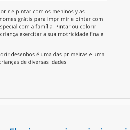
orir e pintar com os meninos y as
nomes grátis para imprimir e pintar com
pecial com a família. Pintar ou colorir
riança exercitar a sua motricidade fina e
olorir desenhos é uma das primeiras e uma
crianças de diversas idades.