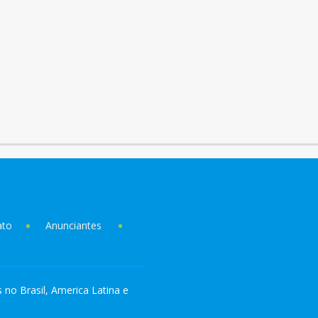
ato
Anunciantes
s no Brasil, America Latina e