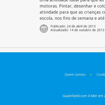
motoras. Pintar, desenhar e col
atividade para que as crianças 
escola, nos fins de semana e at
Publicado:
24 de abril de 2013
Actualizado:
14 de outubro de 2013
Quem somos
Cook
GuiaInfantil.com é líder em 