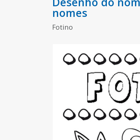
Desenho do nome
nomes
Fotino