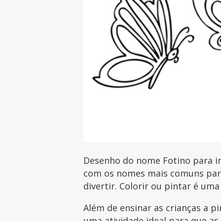
Desenho do nome Fotino para imp
com os nomes mais comuns para 
divertir. Colorir ou pintar é uma
Além de ensinar as crianças a p
uma atividade ideal para que as