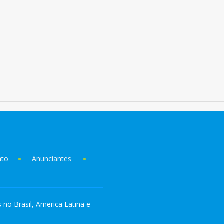
ato
Anunciantes
s no Brasil, America Latina e