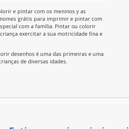
orir e pintar com os meninos y as
nomes grátis para imprimir e pintar com
pecial com a família. Pintar ou colorir
riança exercitar a sua motricidade fina e
olorir desenhos é uma das primeiras e uma
crianças de diversas idades.