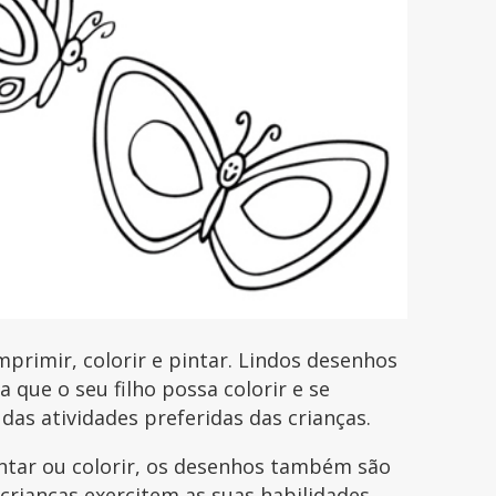
rimir, colorir e pintar. Lindos desenhos
que o seu filho possa colorir e se
 das atividades preferidas das crianças.
intar ou colorir, os desenhos também são
 crianças exercitem as suas habilidades