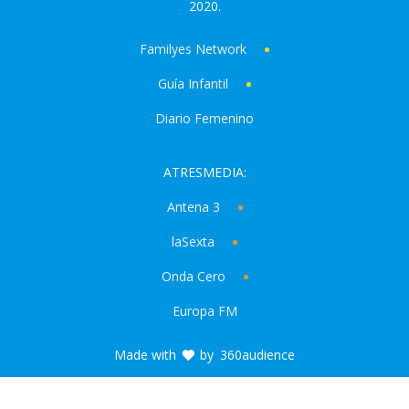
2020.
Familyes Network
Guía Infantil
Diario Femenino
ATRESMEDIA:
Antena 3
laSexta
Onda Cero
Europa FM
Made with
by
360audience