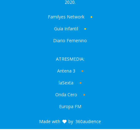
2020.
Familyes Network
Guía Infantil
Diario Femenino
ATRESMEDIA:
Antena 3
laSexta
Onda Cero
Europa FM
Made with
by
360audience