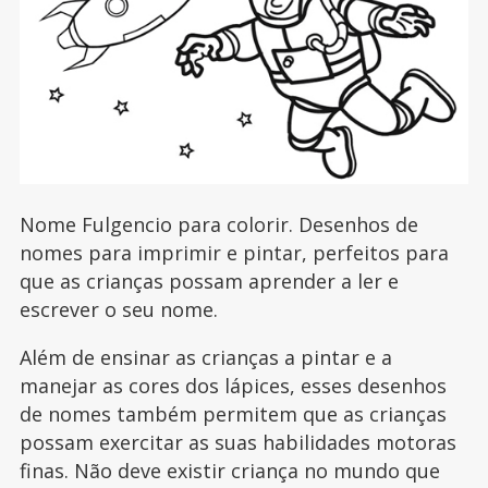
Nome Fulgencio para colorir. Desenhos de
nomes para imprimir e pintar, perfeitos para
que as crianças possam aprender a ler e
escrever o seu nome.
Além de ensinar as crianças a pintar e a
manejar as cores dos lápices, esses desenhos
de nomes também permitem que as crianças
possam exercitar as suas habilidades motoras
finas. Não deve existir criança no mundo que