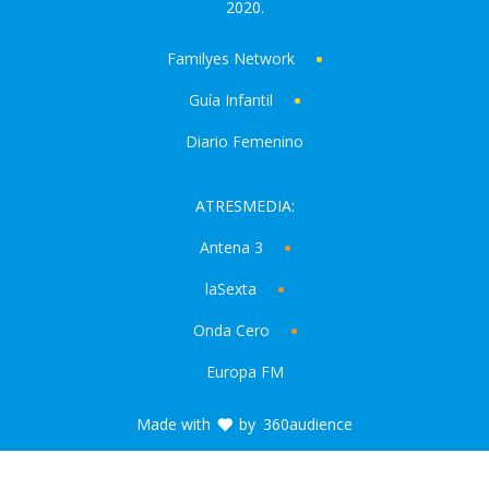
2020.
Familyes Network
Guía Infantil
Diario Femenino
ATRESMEDIA:
Antena 3
laSexta
Onda Cero
Europa FM
Made with
by
360audience