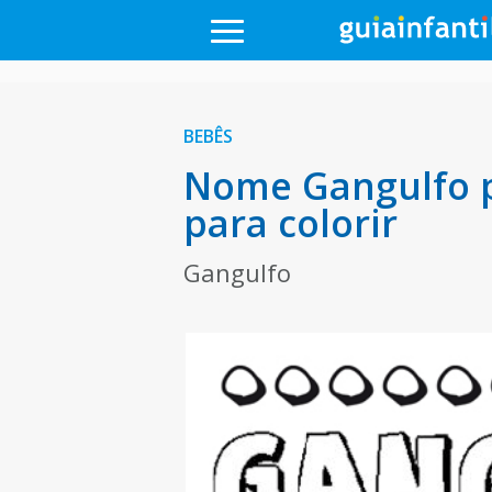
BEBÊS
Nome Gangulfo p
para colorir
Gangulfo