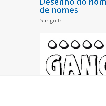
Desenho do nome
de nomes
Gangulfo