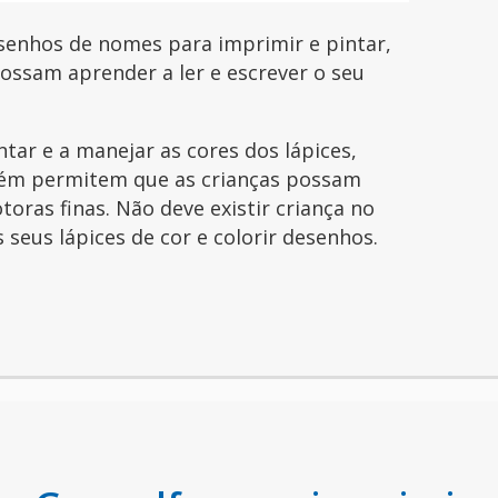
senhos de nomes para imprimir e pintar,
possam aprender a ler e escrever o seu
ntar e a manejar as cores dos lápices,
ém permitem que as crianças possam
toras finas. Não deve existir criança no
seus lápices de cor e colorir desenhos.