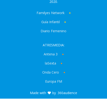
2020.
Familyes Network
Guía Infantil
Diario Femenino
ATRESMEDIA:
Antena 3
laSexta
Onda Cero
Europa FM
Made with
by
360audience