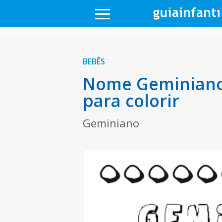
BEBÊS
Nome Geminiano 
para colorir
Geminiano