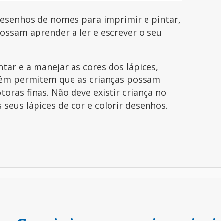
esenhos de nomes para imprimir e pintar,
possam aprender a ler e escrever o seu
ntar e a manejar as cores dos lápices,
ém permitem que as crianças possam
toras finas. Não deve existir criança no
seus lápices de cor e colorir desenhos.