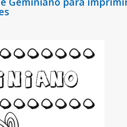
 Geminiano para imprimir 
es