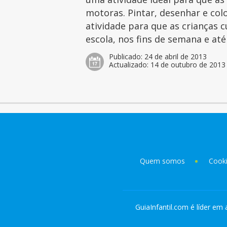
motoras. Pintar, desenhar e col
atividade para que as crianças 
escola, nos fins de semana e at
Publicado:
24 de abril de 2013
Actualizado:
14 de outubro de 2013
Quem somos
Cook
GuiaInfantil.com é líder em 