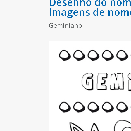
Desenho do nome
Imagens de nom
Geminiano