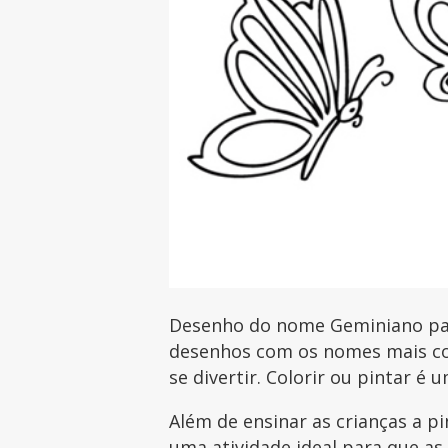
Desenho do nome Geminiano para
desenhos com os nomes mais com
se divertir. Colorir ou pintar é 
Além de ensinar as crianças a p
uma atividade ideal para que as