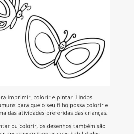
 imprimir, colorir e pintar. Lindos
uns para que o seu filho possa colorir e
uma das atividades preferidas das crianças.
intar ou colorir, os desenhos também são
 crianças exercitem as suas habilidades