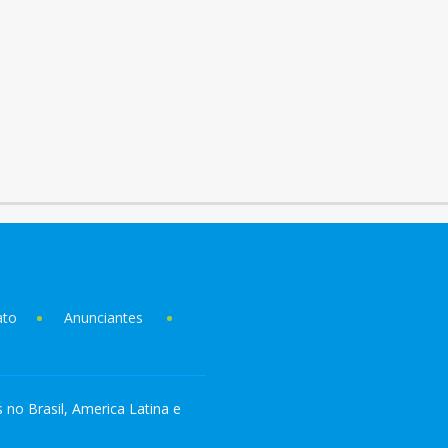
ato
Anunciantes
s no Brasil, America Latina e