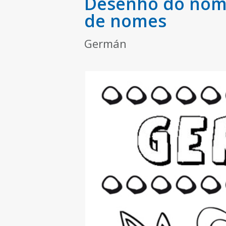
Desenho do nome
de nomes
Germán