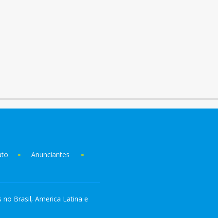
ato
Anunciantes
s no Brasil, America Latina e