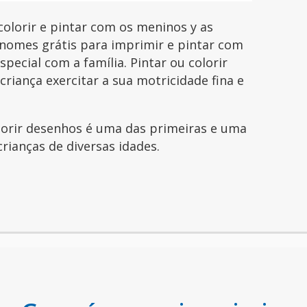
lorir e pintar com os meninos y as
nomes grátis para imprimir e pintar com
pecial com a família. Pintar ou colorir
riança exercitar a sua motricidade fina e
olorir desenhos é uma das primeiras e uma
crianças de diversas idades.