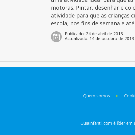
motoras. Pintar, desenhar e col
atividade para que as crianças 
escola, nos fins de semana e at
Publicado:
24 de abril de 2013
Actualizado:
14 de outubro de 2013
Quem somos
Cook
GuiaInfantil.com é líder em 