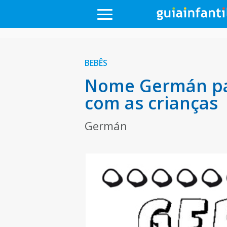
BEBÊS
Nome Germán par
com as crianças
Germán