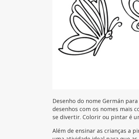
Desenho do nome Germán para im
desenhos com os nomes mais com
se divertir. Colorir ou pintar é 
Além de ensinar as crianças a p
uma atividade ideal para que as