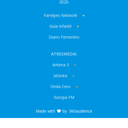
2020.
Familyes Network
Guía Infantil
Diario Femenino
ATRESMEDIA:
Antena 3
laSexta
Onda Cero
Europa FM
Made with
by
360audience