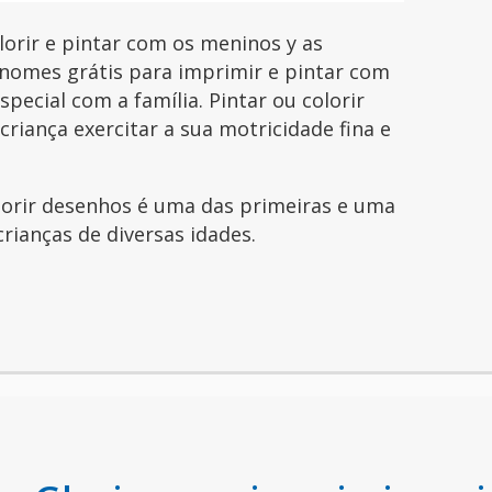
orir e pintar com os meninos y as
nomes grátis para imprimir e pintar com
pecial com a família. Pintar ou colorir
riança exercitar a sua motricidade fina e
olorir desenhos é uma das primeiras e uma
crianças de diversas idades.