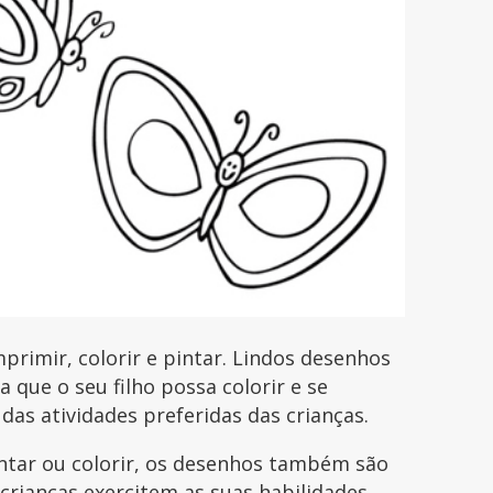
rimir, colorir e pintar. Lindos desenhos
que o seu filho possa colorir e se
 das atividades preferidas das crianças.
intar ou colorir, os desenhos também são
 crianças exercitem as suas habilidades