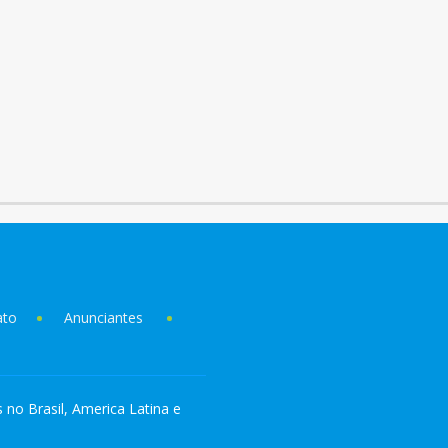
ato
Anunciantes
s no Brasil, America Latina e