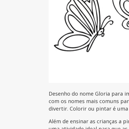
Desenho do nome Gloria para imp
com os nomes mais comuns para 
divertir. Colorir ou pintar é uma
Além de ensinar as crianças a p
uma atividade ideal para que as