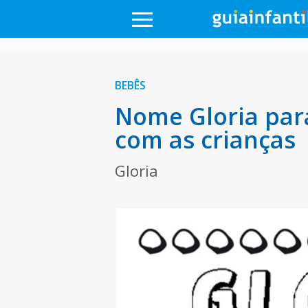
BEBÊS
Nome Gloria para
com as crianças
Gloria