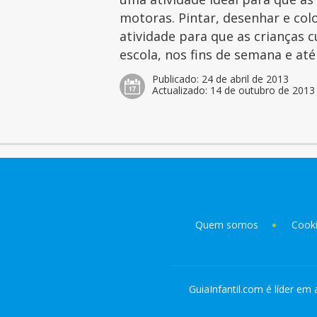
motoras. Pintar, desenhar e col
atividade para que as crianças 
escola, nos fins de semana e at
Publicado:
24 de abril de 2013
Actualizado:
14 de outubro de 2013
Quem somos
Cook
GuiaInfantil.com é líder em 