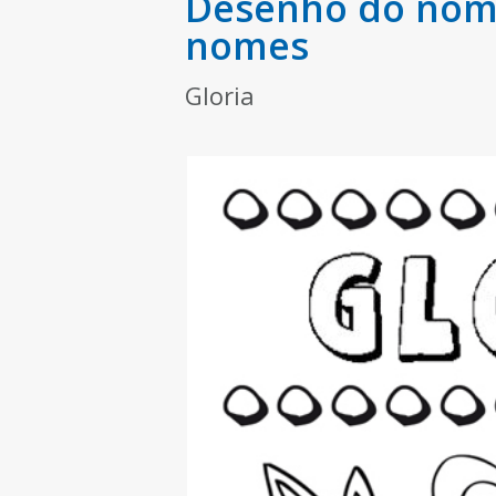
Desenho do nome
nomes
Gloria