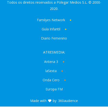
Todos os direitos reservados a Polegar Medios S.L. © 2000-
2020.
Familyes Network
Guía Infantil
Diario Femenino
ATRESMEDIA:
Antena 3
laSexta
Onda Cero
Europa FM
Made with
by
360audience