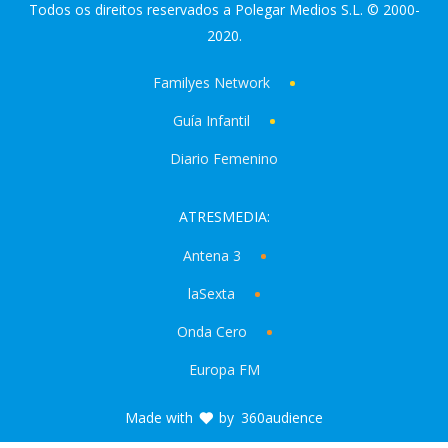
Todos os direitos reservados a Polegar Medios S.L. © 2000-
2020.
Familyes Network
Guía Infantil
Diario Femenino
ATRESMEDIA:
Antena 3
laSexta
Onda Cero
Europa FM
Made with
by
360audience