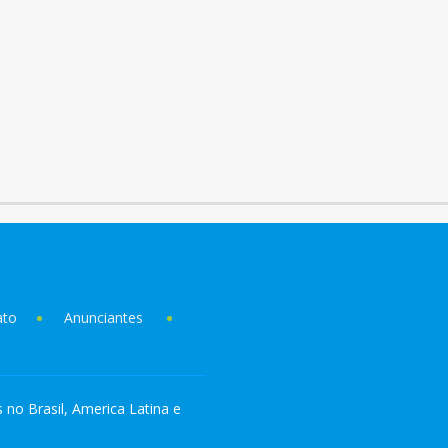
ato
Anunciantes
s no Brasil, America Latina e