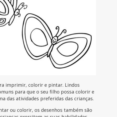
imprimir, colorir e pintar. Lindos
uns para que o seu filho possa colorir e
uma das atividades preferidas das crianças.
intar ou colorir, os desenhos também são
 crianças exercitem as suas habilidades