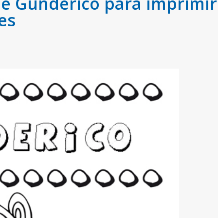
 Gunderico para imprimir 
es