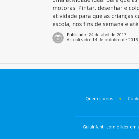
motoras. Pintar, desenhar e col
atividade para que as crianças 
escola, nos fins de semana e at
Publicado:
24 de abril de 2013
Actualizado:
14 de outubro de 2013
Quem somos
Cook
GuiaInfantil.com é líder em 