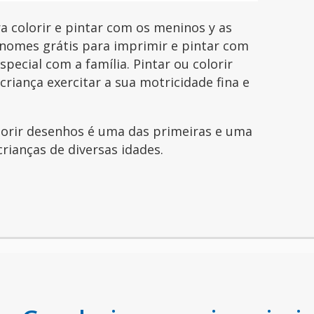
colorir e pintar com os meninos y as
nomes grátis para imprimir e pintar com
pecial com a família. Pintar ou colorir
riança exercitar a sua motricidade fina e
olorir desenhos é uma das primeiras e uma
crianças de diversas idades.