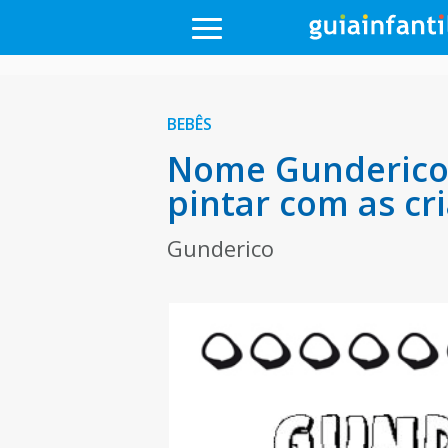
BEBÊS
Nome Gunderico 
pintar com as cr
Gunderico