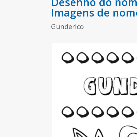
Desenho do nome
Imagens de nom
Gunderico