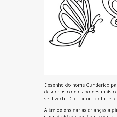
Desenho do nome Gunderico para 
desenhos com os nomes mais com
se divertir. Colorir ou pintar é 
Além de ensinar as crianças a p
uma atividade ideal para que as