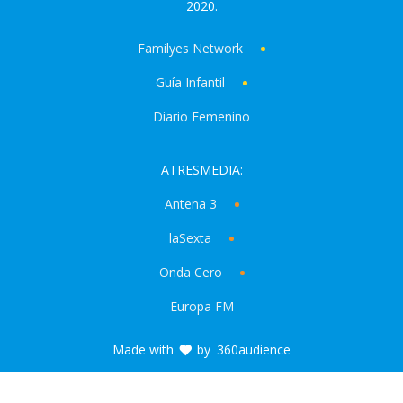
2020.
Familyes Network
Guía Infantil
Diario Femenino
ATRESMEDIA:
Antena 3
laSexta
Onda Cero
Europa FM
Made with
by
360audience