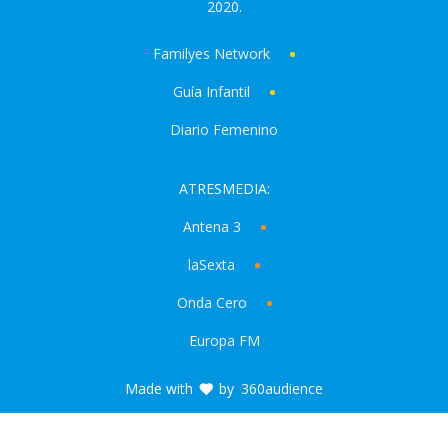
2020.
Familyes Network
Guía Infantil
Diario Femenino
ATRESMEDIA:
Antena 3
laSexta
Onda Cero
Europa FM
Made with
by
360audience