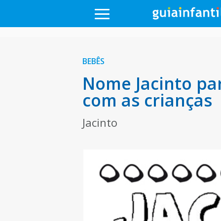
BEBÊS
Nome Jacinto par
com as crianças
Jacinto