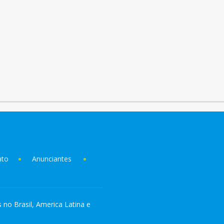
ato
Anunciantes
s no Brasil, America Latina e