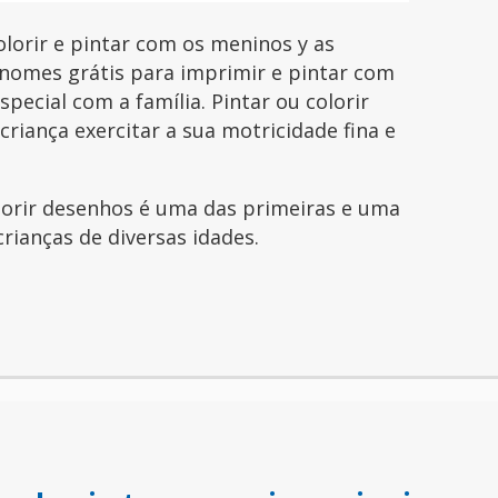
lorir e pintar com os meninos y as
nomes grátis para imprimir e pintar com
pecial com a família. Pintar ou colorir
riança exercitar a sua motricidade fina e
olorir desenhos é uma das primeiras e uma
crianças de diversas idades.