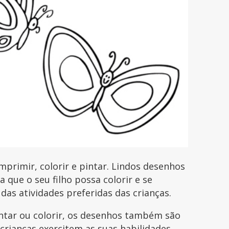
primir, colorir e pintar. Lindos desenhos
que o seu filho possa colorir e se
 das atividades preferidas das crianças.
intar ou colorir, os desenhos também são
 crianças exercitem as suas habilidades