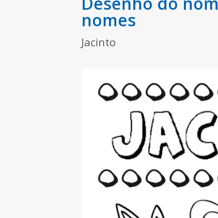
Desenho do nome 
nomes
Jacinto