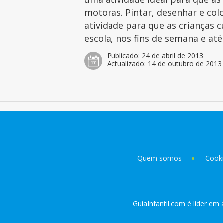
motoras. Pintar, desenhar e col
atividade para que as crianças 
escola, nos fins de semana e at
Publicado:
24 de abril de 2013
Actualizado:
14 de outubro de 2013
Quem somos
Cook
GuiaInfantil.com é líder em 