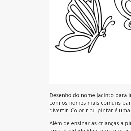
Desenho do nome Jacinto para im
com os nomes mais comuns para 
divertir. Colorir ou pintar é uma
Além de ensinar as crianças a p
uma atividade ideal para que as