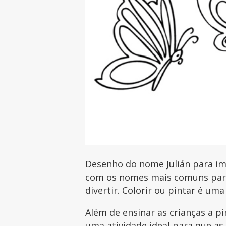
Desenho do nome Julián para imp
com os nomes mais comuns para 
divertir. Colorir ou pintar é uma
Além de ensinar as crianças a p
uma atividade ideal para que as