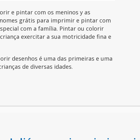
orir e pintar com os meninos y as
nomes grátis para imprimir e pintar com
pecial com a família. Pintar ou colorir
riança exercitar a sua motricidade fina e
olorir desenhos é uma das primeiras e uma
crianças de diversas idades.