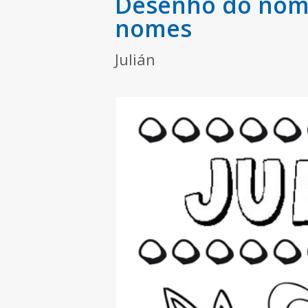
Desenho do nome 
nomes
Julián