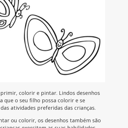
rimir, colorir e pintar. Lindos desenhos
que o seu filho possa colorir e se
 das atividades preferidas das crianças.
intar ou colorir, os desenhos também são
 crianças exercitem as suas habilidades