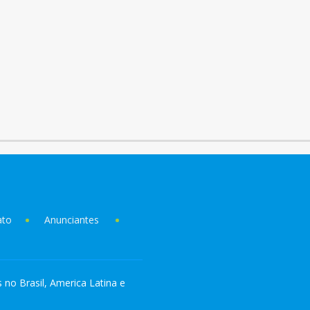
ato
Anunciantes
s no Brasil, America Latina e