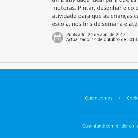
motoras. Pintar, desenhar e col
atividade para que as crianças 
escola, nos fins de semana e at
Publicado:
24 de abril de 2013
Actualizado:
14 de outubro de 2013
Quem somos
Cook
GuiaInfantil.com é líder em 