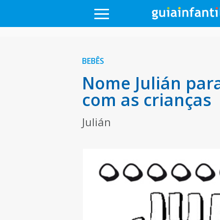
BEBÊS
Nome Julián para
com as crianças
Julián