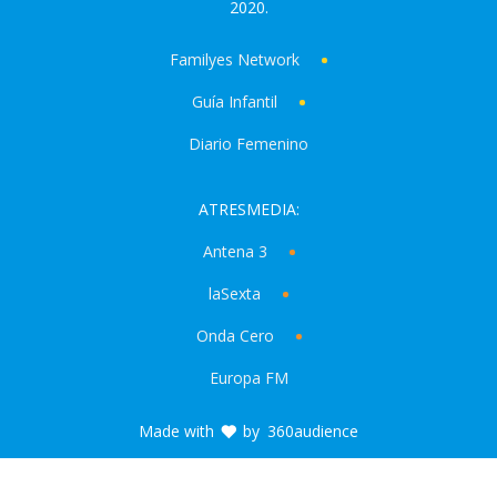
2020.
Familyes Network
Guía Infantil
Diario Femenino
ATRESMEDIA:
Antena 3
laSexta
Onda Cero
Europa FM
Made with
by
360audience