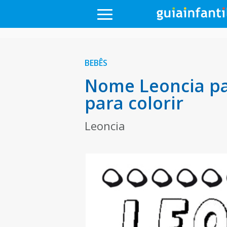
BEBÊS
Nome Leoncia pa
para colorir
Leoncia