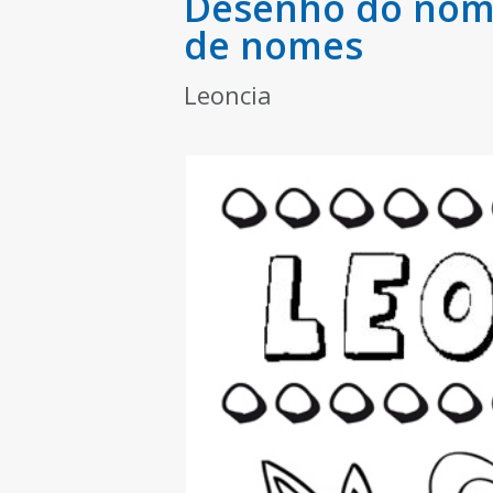
Desenho do nome
de nomes
Leoncia