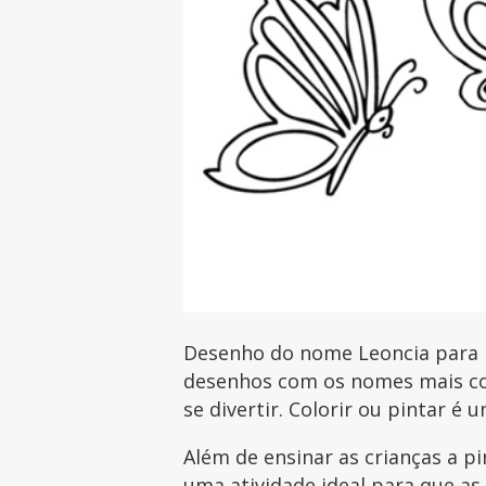
Desenho do nome Leoncia para im
desenhos com os nomes mais com
se divertir. Colorir ou pintar é 
Além de ensinar as crianças a p
uma atividade ideal para que as