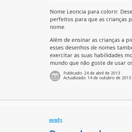
Nome Leoncia para colorir. Des
perfeitos para que as crianças 
nome.
Além de ensinar as crianças a pi
esses desenhos de nomes tamb
exercitar as suas habilidades mo
mundo que não goste de usar os 
Publicado:
24 de abril de 2013
Actualizado:
14 de outubro de 2013
BEBÊS