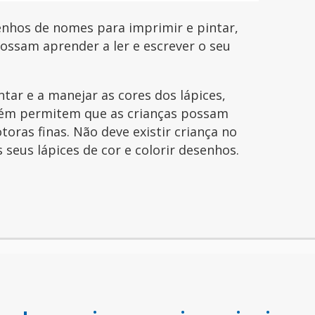
enhos de nomes para imprimir e pintar,
possam aprender a ler e escrever o seu
ntar e a manejar as cores dos lápices,
ém permitem que as crianças possam
toras finas. Não deve existir criança no
seus lápices de cor e colorir desenhos.