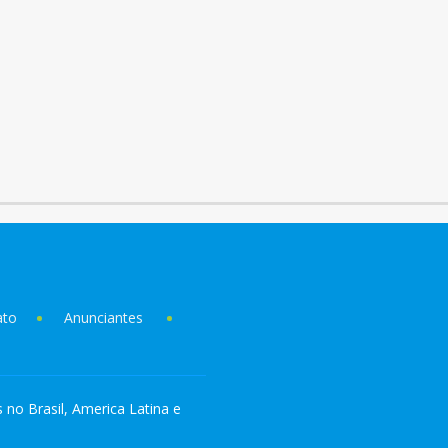
ato
Anunciantes
s no Brasil, America Latina e