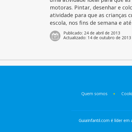
motoras. Pintar, desenhar e col
atividade para que as crianças 
escola, nos fins de semana e at
Publicado:
24 de abril de 2013
Actualizado:
14 de outubro de 2013
Quem somos
Cook
GuiaInfantil.com é líder em 