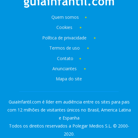
Quem somos
Cookies
Política de privacidade
Termos de uso
Contato
Anunciantes
Mapa do site
GuiaInfantil.com é líder em audiência entre os sites para pais
com 12 milhões de visitantes únicos no Brasil, America Latina
e Espanha
Todos os direitos reservados a Polegar Medios S.L. © 2000-
2020.