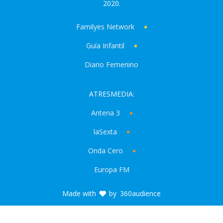
2020.
Familyes Network
Guía Infantil
Diario Femenino
ATRESMEDIA:
Antena 3
laSexta
Onda Cero
Europa FM
Made with
by
360audience