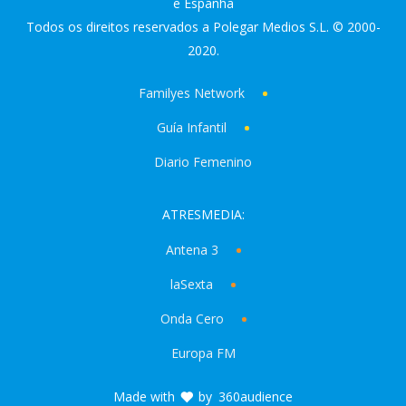
e Espanha
Todos os direitos reservados a Polegar Medios S.L. © 2000-
2020.
Familyes Network
Guía Infantil
Diario Femenino
ATRESMEDIA:
Antena 3
laSexta
Onda Cero
Europa FM
Made with
by
360audience