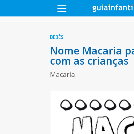
BEBÊS
Nome Macaria pa
com as crianças
Macaria