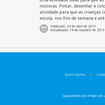
motoras. Pintar, desenhar e col
atividade para que as crianças 
escola, nos fins de semana e at
Publicado:
24 de abril de 2013
Actualizado:
14 de outubro de 2013
Quem somos
Cook
GuiaInfantil.com é líder em 