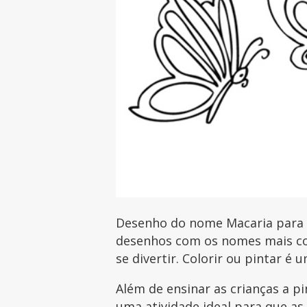
Desenho do nome Macaria para im
desenhos com os nomes mais com
se divertir. Colorir ou pintar é 
Além de ensinar as crianças a p
uma atividade ideal para que as