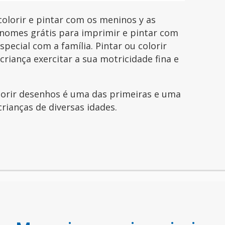
lorir e pintar com os meninos y as
nomes grátis para imprimir e pintar com
pecial com a família. Pintar ou colorir
riança exercitar a sua motricidade fina e
olorir desenhos é uma das primeiras e uma
crianças de diversas idades.