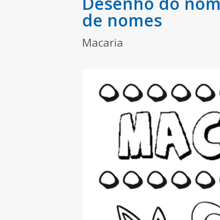
Desenho do nome
de nomes
Macaria