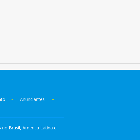
ato
Anunciantes
s no Brasil, America Latina e