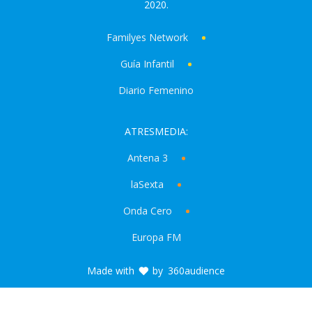
2020.
Familyes Network
Guía Infantil
Diario Femenino
ATRESMEDIA:
Antena 3
laSexta
Onda Cero
Europa FM
Made with
by
360audience