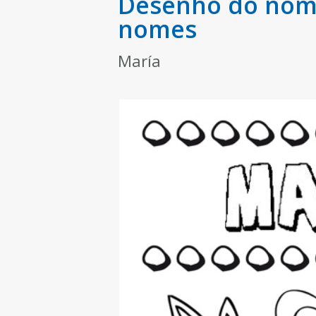
Desenho do nome
nomes
María