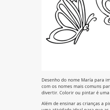
Desenho do nome María para imp
com os nomes mais comuns para 
divertir. Colorir ou pintar é uma
Além de ensinar as crianças a p
uma atividade ideal para que as