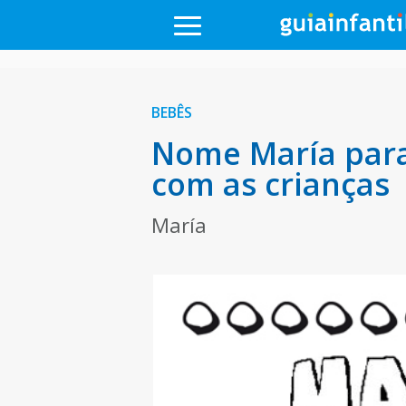
BEBÊS
Nome María para
com as crianças
María