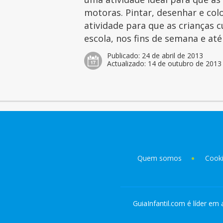
motoras. Pintar, desenhar e col
atividade para que as crianças 
escola, nos fins de semana e at
Publicado:
24 de abril de 2013
Actualizado:
14 de outubro de 2013
Quem somos
Cook
GuiaInfantil.com é líder em 