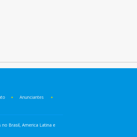
ato
Anunciantes
s no Brasil, America Latina e