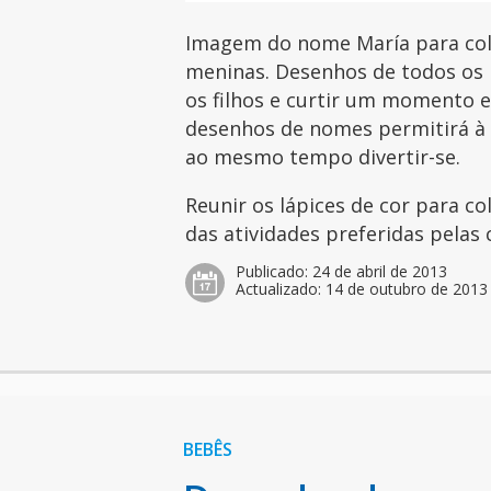
Imagem do nome María para colo
meninas. Desenhos de todos os 
os filhos e curtir um momento es
desenhos de nomes permitirá à c
ao mesmo tempo divertir-se.
Reunir os lápices de cor para c
das atividades preferidas pelas 
Publicado:
24 de abril de 2013
Actualizado:
14 de outubro de 2013
BEBÊS