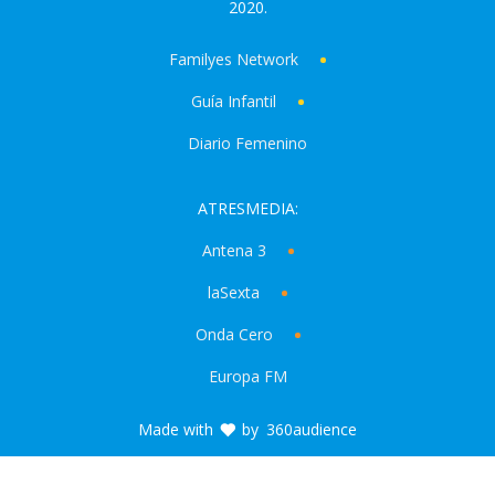
2020.
Familyes Network
Guía Infantil
Diario Femenino
ATRESMEDIA:
Antena 3
laSexta
Onda Cero
Europa FM
Made with
by
360audience