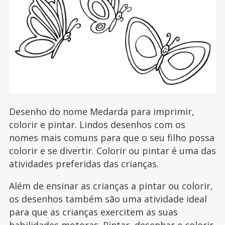
Desenho do nome Medarda para imprimir,
colorir e pintar. Lindos desenhos com os
nomes mais comuns para que o seu filho possa
colorir e se divertir. Colorir ou pintar é uma das
atividades preferidas das crianças.
Além de ensinar as crianças a pintar ou colorir,
os desenhos também são uma atividade ideal
para que as crianças exercitem as suas