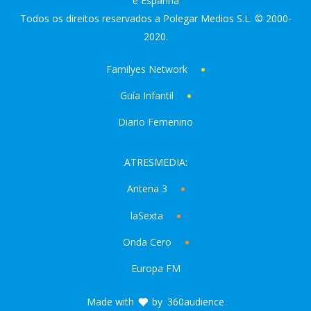
e Espanha
Todos os direitos reservados a Polegar Medios S.L. © 2000-
2020.
Familyes Network
Guía Infantil
Diario Femenino
ATRESMEDIA:
Antena 3
laSexta
Onda Cero
Europa FM
Made with
by
360audience